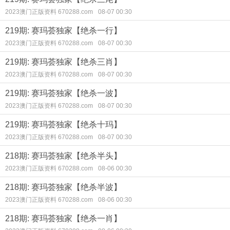
2023澳门正版资料 670288.com
08-07 00:30
219期: 赛玛荟独家【绝杀一行】
2023澳门正版资料 670288.com
08-07 00:30
219期: 赛玛荟独家【绝杀三肖】
2023澳门正版资料 670288.com
08-07 00:30
219期: 赛玛荟独家【绝杀一波】
2023澳门正版资料 670288.com
08-07 00:30
219期: 赛玛荟独家【绝杀十玛】
2023澳门正版资料 670288.com
08-07 00:30
218期: 赛玛荟独家【绝杀半头】
2023澳门正版资料 670288.com
08-06 00:30
218期: 赛玛荟独家【绝杀半波】
2023澳门正版资料 670288.com
08-06 00:30
218期: 赛玛荟独家【绝杀一肖】