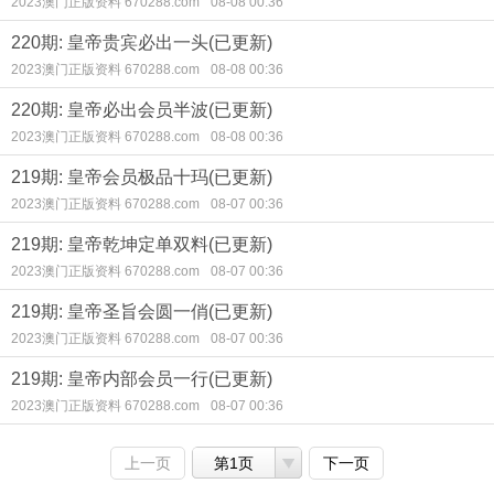
2023澳门正版资料 670288.com
08-08 00:36
220期: 皇帝贵宾必出一头(已更新)
2023澳门正版资料 670288.com
08-08 00:36
220期: 皇帝必出会员半波(已更新)
2023澳门正版资料 670288.com
08-08 00:36
219期: 皇帝会员极品十玛(已更新)
2023澳门正版资料 670288.com
08-07 00:36
219期: 皇帝乾坤定单双料(已更新)
2023澳门正版资料 670288.com
08-07 00:36
219期: 皇帝圣旨会圆一俏(已更新)
2023澳门正版资料 670288.com
08-07 00:36
219期: 皇帝内部会员一行(已更新)
2023澳门正版资料 670288.com
08-07 00:36
上一页
第1页
下一页