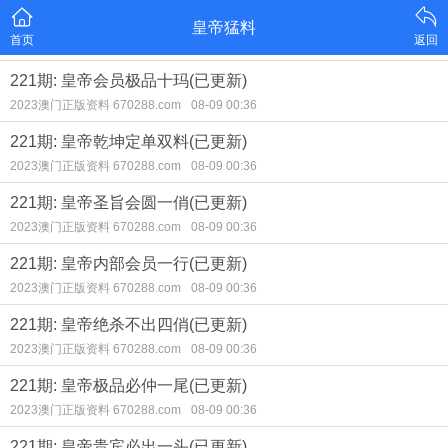
皇帝猛料
首页
返回
221期: 皇帝会员极品十玛(已更新)
2023澳门正版资料 670288.com
08-09 00:36
221期: 皇帝乾坤定单双料(已更新)
2023澳门正版资料 670288.com
08-09 00:36
221期: 皇帝圣旨会圆一俏(已更新)
2023澳门正版资料 670288.com
08-09 00:36
221期: 皇帝内部会员一行(已更新)
2023澳门正版资料 670288.com
08-09 00:36
221期: 皇帝绝杀不出四俏(已更新)
2023澳门正版资料 670288.com
08-09 00:36
221期: 皇帝极品必仲一尾(已更新)
2023澳门正版资料 670288.com
08-09 00:36
221期: 皇帝贵宾必出一头(已更新)