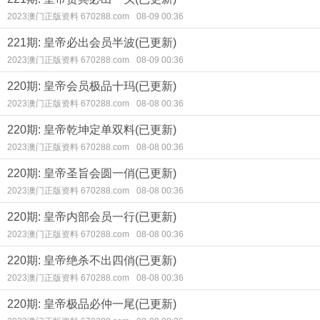
2023澳门正版资料 670288.com
08-09 00:36
221期: 皇帝必出会员半波(已更新)
2023澳门正版资料 670288.com
08-09 00:36
220期: 皇帝会员极品十玛(已更新)
2023澳门正版资料 670288.com
08-08 00:36
220期: 皇帝乾坤定单双料(已更新)
2023澳门正版资料 670288.com
08-08 00:36
220期: 皇帝圣旨会圆一俏(已更新)
2023澳门正版资料 670288.com
08-08 00:36
220期: 皇帝内部会员一行(已更新)
2023澳门正版资料 670288.com
08-08 00:36
220期: 皇帝绝杀不出四俏(已更新)
2023澳门正版资料 670288.com
08-08 00:36
220期: 皇帝极品必仲一尾(已更新)