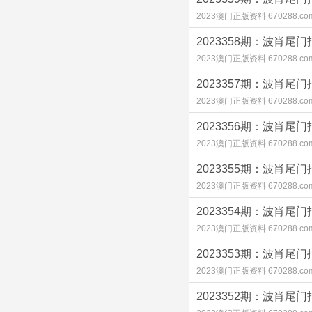
2023澳门正版资料 670288.co
2023358期：波肖尾门
2023澳门正版资料 670288.co
2023357期：波肖尾门
2023澳门正版资料 670288.co
2023356期：波肖尾门
2023澳门正版资料 670288.co
2023355期：波肖尾门
2023澳门正版资料 670288.co
2023354期：波肖尾门
2023澳门正版资料 670288.co
2023353期：波肖尾门
2023澳门正版资料 670288.co
2023352期：波肖尾门