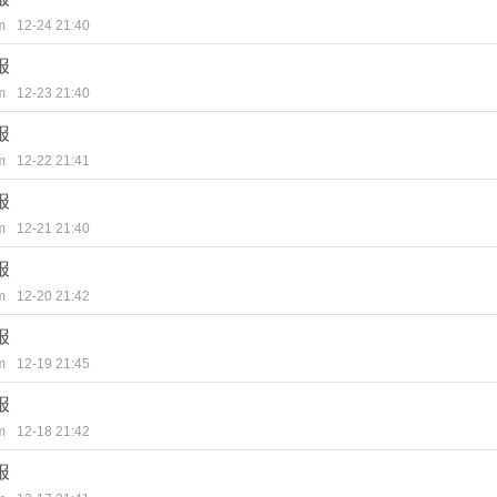
m
12-24 21:40
报
m
12-23 21:40
报
m
12-22 21:41
报
m
12-21 21:40
报
m
12-20 21:42
报
m
12-19 21:45
报
m
12-18 21:42
报