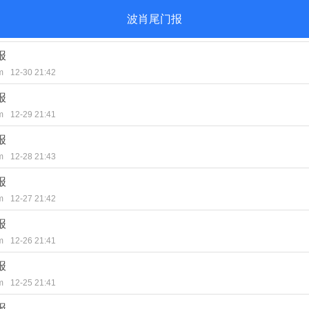
波肖尾门报
报
m
12-30 21:42
报
m
12-29 21:41
报
m
12-28 21:43
报
m
12-27 21:42
报
m
12-26 21:41
报
m
12-25 21:41
报