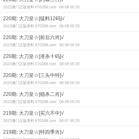
2023澳门正版资料 670288.com
08-08 00:35
220期: 大刀皇☆[猛料12码]√
2023澳门正版资料 670288.com
08-08 00:35
220期: 大刀皇☆[前后六肖]√
2023澳门正版资料 670288.com
08-08 00:35
220期: 大刀皇☆[准杀十码]√
2023澳门正版资料 670288.com
08-08 00:35
220期: 大刀皇☆[三头中特]√
2023澳门正版资料 670288.com
08-08 00:35
220期: 大刀皇☆[稳杀二肖]√
2023澳门正版资料 670288.com
08-08 00:35
219期: 大刀皇☆[买六不中]√
2023澳门正版资料 670288.com
08-07 00:35
219期: 大刀皇☆[特四季肖]√