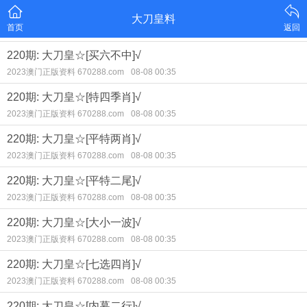
大刀皇料
首页
返回
220期: 大刀皇☆[买六不中]√
2023澳门正版资料 670288.com
08-08 00:35
220期: 大刀皇☆[特四季肖]√
2023澳门正版资料 670288.com
08-08 00:35
220期: 大刀皇☆[平特两肖]√
2023澳门正版资料 670288.com
08-08 00:35
220期: 大刀皇☆[平特二尾]√
2023澳门正版资料 670288.com
08-08 00:35
220期: 大刀皇☆[大小一波]√
2023澳门正版资料 670288.com
08-08 00:35
220期: 大刀皇☆[七选四肖]√
2023澳门正版资料 670288.com
08-08 00:35
220期: 大刀皇☆[内幕二行]√