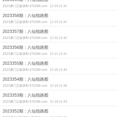
2023澳门正版资料 670288.com
12-24 21:41
2023358期：八仙指路图
2023澳门正版资料 670288.com
12-23 21:41
2023357期：八仙指路图
2023澳门正版资料 670288.com
12-22 21:42
2023356期：八仙指路图
2023澳门正版资料 670288.com
12-21 21:41
2023355期：八仙指路图
2023澳门正版资料 670288.com
12-20 21:44
2023354期：八仙指路图
2023澳门正版资料 670288.com
12-19 21:46
2023353期：八仙指路图
2023澳门正版资料 670288.com
12-18 21:43
2023352期：八仙指路图