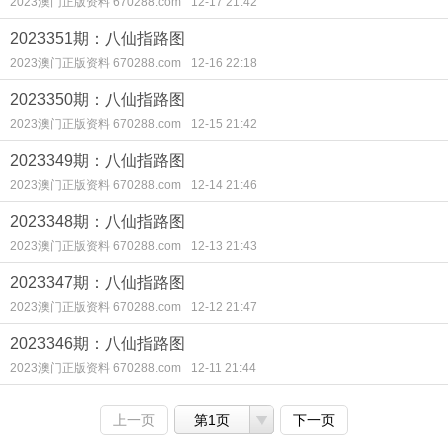
2023澳门正版资料 670288.com
12-17 21:42
2023351期：八仙指路图
2023澳门正版资料 670288.com
12-16 22:18
2023350期：八仙指路图
2023澳门正版资料 670288.com
12-15 21:42
2023349期：八仙指路图
2023澳门正版资料 670288.com
12-14 21:46
2023348期：八仙指路图
2023澳门正版资料 670288.com
12-13 21:43
2023347期：八仙指路图
2023澳门正版资料 670288.com
12-12 21:47
2023346期：八仙指路图
2023澳门正版资料 670288.com
12-11 21:44
上一页
第1页
下一页