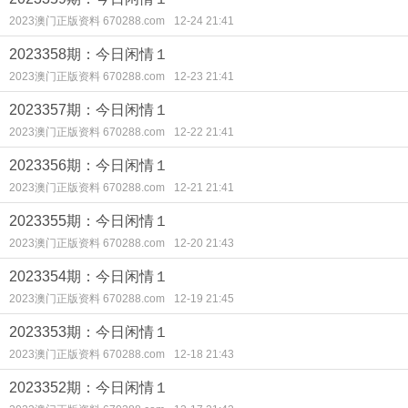
2023澳门正版资料 670288.com
12-24 21:41
2023358期：今日闲情１
2023澳门正版资料 670288.com
12-23 21:41
2023357期：今日闲情１
2023澳门正版资料 670288.com
12-22 21:41
2023356期：今日闲情１
2023澳门正版资料 670288.com
12-21 21:41
2023355期：今日闲情１
2023澳门正版资料 670288.com
12-20 21:43
2023354期：今日闲情１
2023澳门正版资料 670288.com
12-19 21:45
2023353期：今日闲情１
2023澳门正版资料 670288.com
12-18 21:43
2023352期：今日闲情１