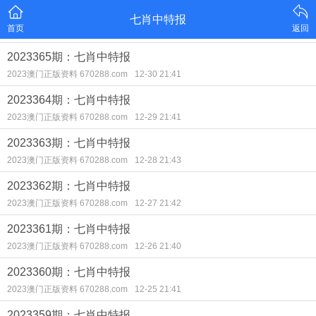
七肖中特报
首页
返回
2023365期：七肖中特报
2023澳门正版资料 670288.com
12-30 21:41
2023364期：七肖中特报
2023澳门正版资料 670288.com
12-29 21:41
2023363期：七肖中特报
2023澳门正版资料 670288.com
12-28 21:43
2023362期：七肖中特报
2023澳门正版资料 670288.com
12-27 21:42
2023361期：七肖中特报
2023澳门正版资料 670288.com
12-26 21:40
2023360期：七肖中特报
2023澳门正版资料 670288.com
12-25 21:41
2023359期：七肖中特报