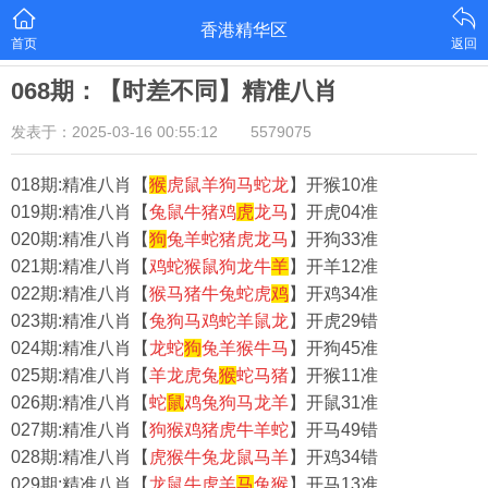
香港精华区
首页
返回
068期：【时差不同】精准八肖
发表于：2025-03-16 00:55:12
5579075
018期:精准八肖【
猴
虎鼠羊狗马蛇龙
】开猴10准
019期:精准八肖【
兔鼠牛猪鸡
虎
龙马
】开虎04准
020期:精准八肖【
狗
兔羊蛇猪虎龙马
】开狗33准
021期:精准八肖【
鸡蛇猴鼠狗龙牛
羊
】开羊12准
022期:精准八肖【
猴马猪牛兔蛇虎
鸡
】开鸡34准
023期:精准八肖【
兔狗马鸡蛇羊鼠龙
】开虎29错
024期:精准八肖【
龙蛇
狗
兔羊猴牛马
】开狗45准
025期:精准八肖【
羊龙虎兔
猴
蛇马猪
】开猴11准
026期:精准八肖【
蛇
鼠
鸡兔狗马龙羊
】开鼠31准
027期:精准八肖【
狗猴鸡猪虎牛羊蛇
】开马49错
028期:精准八肖【
虎猴牛兔龙鼠马羊
】开鸡34错
029期:精准八肖【
龙鼠牛虎羊
马
兔猴
】开马13准