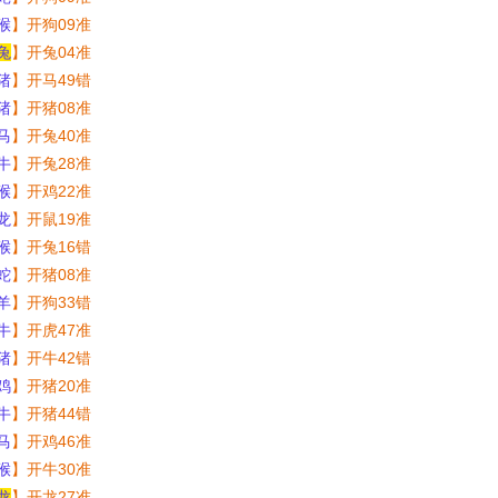
猴
】开狗09准
兔
】开兔04准
猪
】开马49错
猪
】开猪08准
马
】开兔40准
牛
】开兔28准
猴
】开鸡22准
龙
】开鼠19准
猴
】开兔16错
蛇
】开猪08准
羊
】开狗33错
牛
】开虎47准
猪
】开牛42错
鸡
】开猪20准
牛
】开猪44错
马
】开鸡46准
猴
】开牛30准
龙
】开龙27准