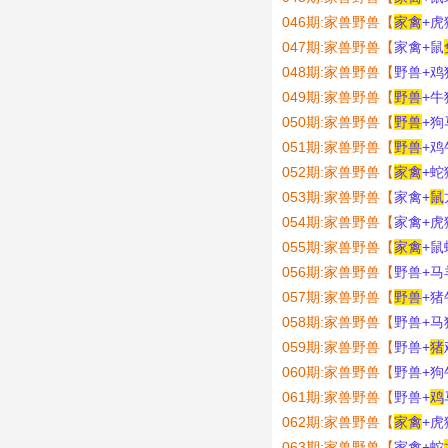
046期:家兽野兽【
家禽
+虎
047期:家兽野兽【
家禽+鼠
048期:家兽野兽【
野兽+鸡
049期:家兽野兽【
野兽
+牛
050期:家兽野兽【
野兽
+狗
051期:家兽野兽【
野兽
+鸡
052期:家兽野兽【
家禽
+蛇
053期:家兽野兽【
家禽+
鼠
054期:家兽野兽【
家禽+虎
055期:家兽野兽【
家禽
+鼠
056期:家兽野兽【
野兽+马
057期:家兽野兽【
野兽
+猪
058期:家兽野兽【
野兽+马
059期:家兽野兽【
野兽+
猪
060期:家兽野兽【
野兽+狗
061期:家兽野兽【
野兽+
鸡
062期:家兽野兽【
家禽
+虎
063期:家兽野兽【
家禽+蛇