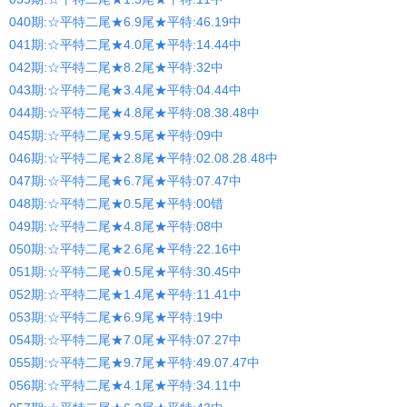
040期:☆平特二尾★6.9尾★平特:46.19中
041期:☆平特二尾★4.0尾★平特:14.44中
042期:☆平特二尾★8.2尾★平特:32中
043期:☆平特二尾★3.4尾★平特:04.44中
044期:☆平特二尾★4.8尾★平特:08.38.48中
045期:☆平特二尾★9.5尾★平特:09中
046期:☆平特二尾★2.8尾★平特:02.08.28.48中
047期:☆平特二尾★6.7尾★平特:07.47中
048期:☆平特二尾★0.5尾★平特:00错
049期:☆平特二尾★4.8尾★平特:08中
050期:☆平特二尾★2.6尾★平特:22.16中
051期:☆平特二尾★0.5尾★平特:30.45中
052期:☆平特二尾★1.4尾★平特:11.41中
053期:☆平特二尾★6.9尾★平特:19中
054期:☆平特二尾★7.0尾★平特:07.27中
055期:☆平特二尾★9.7尾★平特:49.07.47中
056期:☆平特二尾★4.1尾★平特:34.11中