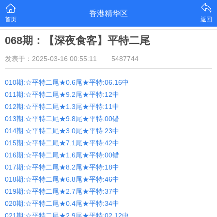
香港精华区
首页
返回
068期：【深夜食客】平特二尾
发表于：2025-03-16 00:55:11
5487744
010期:☆平特二尾★0.6尾★平特:06.16中
011期:☆平特二尾★9.2尾★平特:12中
012期:☆平特二尾★1.3尾★平特:11中
013期:☆平特二尾★9.8尾★平特:00错
014期:☆平特二尾★3.0尾★平特:23中
015期:☆平特二尾★7.1尾★平特:42中
016期:☆平特二尾★1.6尾★平特:00错
017期:☆平特二尾★8.2尾★平特:18中
018期:☆平特二尾★6.8尾★平特:46中
019期:☆平特二尾★2.7尾★平特:37中
020期:☆平特二尾★0.4尾★平特:34中
021期:☆平特二尾★2.9尾★平特:02.12中