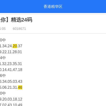
香港精华区
遇你】精选24码
:05
6018671
0中
1.34.24.
20
.37
9.22.11.28.01
4中
1.32.23.35.31
0.14.41.47.18
6中
6.34.05.03.43
5.06.21.31.
46
0中
9.20.03.18.12
7.02.43.10.49