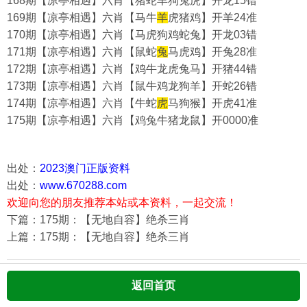
168期【凉亭相遇】六肖【
猪蛇羊
狗兔虎
】
开龙15错
169期【凉亭相遇】六肖【马牛
羊
虎猪鸡】
开羊24准
170期【凉亭相遇】六肖【马虎狗鸡蛇兔】
开龙03错
171期【凉亭相遇】六肖【鼠蛇
兔
马虎鸡】
开兔28准
172期【凉亭相遇】六肖【鸡牛龙虎兔马】
开猪44错
173期【凉亭相遇】六肖【鼠牛鸡龙狗羊】
开蛇26错
174期【凉亭相遇】六肖【牛蛇
虎
马狗猴】
开虎41准
175期【凉亭相遇】六肖【鸡兔牛猪龙鼠】
开0000准
出处：
2023澳门正版资料
出处：
www.670288.com
欢迎向您的朋友推荐本站或本资料，一起交流！
下篇：175期：【无地自容】绝杀三肖
上篇：175期：【无地自容】绝杀三肖
返回首页