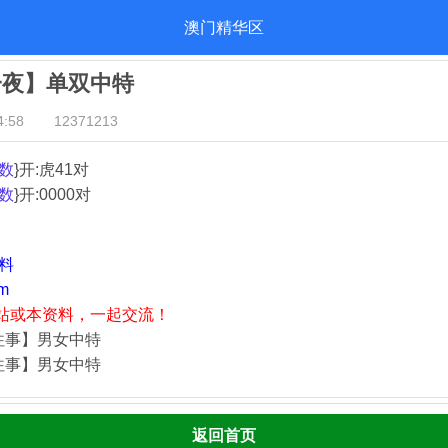
澳门精华区
一夜】单双中特
:58
12371213
数
}开:虎41对
数
}开:0000对
资料
m
站或本资料，一起交流！
往事】男女中特
往事】男女中特
返回首页