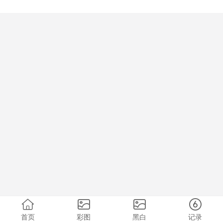
首页
彩图
黑白
记录