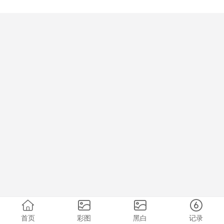
首页
彩图
黑白
记录