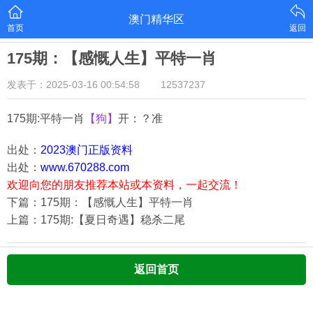
澳门精华区
首页
返回
175期：【感慨人生】平特一肖
发表于：2025-03-16 00:54:58
12537237
175期:平特一肖
【狗】
开：？准
出处：
2023澳门正版资料
出处：
www.670288.com
欢迎向您的朋友推荐本站或本资料，一起交流！
下篇：175期：【感慨人生】平特一肖
上篇：175期:【夏日奇遇】稳杀二尾
返回首页