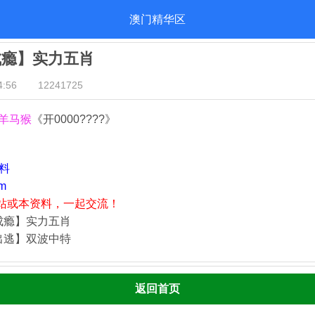
澳门精华区
成瘾】实力五肖
:56
12241725
羊马猴
《开0000????》
资料
m
站或本资料，一起交流！
成瘾】实力五肖
出逃】双波中特
返回首页