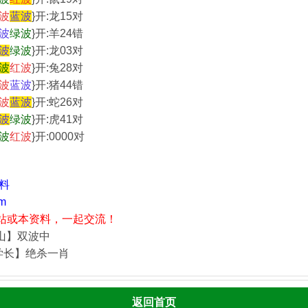
波
蓝
波
}开:龙15对
波
绿
波
}开:羊24错
波
绿
波
}开:龙03对
波
红
波
}开:兔28对
波
蓝
波
}开:猪44错
波
蓝
波
}开:蛇26对
波
绿
波
}开:虎41对
波
红
波
}开:0000对
资料
m
站或本资料，一起交流！
河山】双波中
学长】绝杀一肖
返回首页